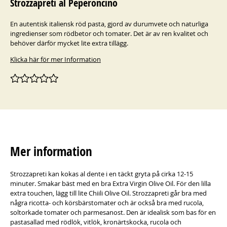
Strozzapreti al Peperoncino
En autentisk italiensk röd pasta, gjord av durumvete och naturliga
ingredienser som rödbetor och tomater. Det är av ren kvalitet och
behöver därför mycket lite extra tillägg.
Klicka här för mer Information
Mer information
Strozzapreti kan kokas al dente i en täckt gryta på cirka 12-15
minuter. Smakar bäst med en bra Extra Virgin Olive Oil. För den lilla
extra touchen, lägg till lite Chiili Olive Oil. Strozzapreti går bra med
några ricotta- och körsbärstomater och är också bra med rucola,
soltorkade tomater och parmesanost. Den är idealisk som bas för en
pastasallad med rödlök, vitlök, kronärtskocka, rucola och