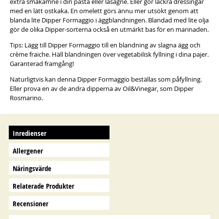
extra smakämne i din pasta eller lasagne. Eller gör läckra dressingar
med en lätt ostkaka. En omelett görs ännu mer utsökt genom att
blanda lite Dipper Formaggio i äggblandningen. Blandad med lite olja
gör de olika Dipper-sorterna också en utmärkt bas för en marinaden.
Tips: Lägg till Dipper Formaggio till en blandning av slagna ägg och
crème fraiche. Häll blandningen över vegetabilisk fyllning i dina pajer.
Garanterad framgång!
Naturligtvis kan denna Dipper Formaggio beställas som påfyllning.
Eller prova en av de andra dipperna av Oil&Vinegar, som Dipper
Rosmarino.
Inredienser
Allergener
Näringsvärde
Relaterade Produkter
Recensioner