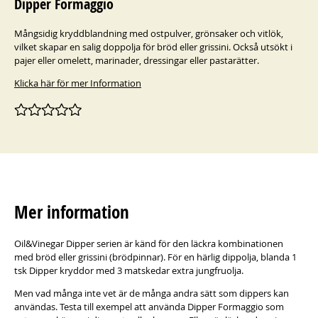
Dipper Formaggio
Mångsidig kryddblandning med ostpulver, grönsaker och vitlök,
vilket skapar en salig doppolja för bröd eller grissini. Också utsökt i
pajer eller omelett, marinader, dressingar eller pastarätter.
Klicka här för mer Information
Mer information
Oil&Vinegar Dipper serien är känd för den läckra kombinationen
med bröd eller grissini (brödpinnar). För en härlig dippolja, blanda 1
tsk Dipper kryddor med 3 matskedar extra jungfruolja.
Men vad många inte vet är de många andra sätt som dippers kan
användas. Testa till exempel att använda Dipper Formaggio som