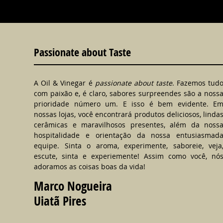
Passionate about Taste
A Oil & Vinegar é
passionate about taste
. Fazemos tud
com paixão e, é claro, sabores surpreendes são a noss
prioridade número um. E isso é bem evidente. E
nossas lojas, você encontrará produtos deliciosos, linda
cerâmicas e maravilhosos presentes, além da noss
hospitalidade e orientação da nossa entusiasmad
equipe. Sinta o aroma, experimente, saboreie, veja
escute, sinta e experiemente! Assim como você, nó
adoramos as coisas boas da vida!
Marco Nogueira
Uiatã Pires