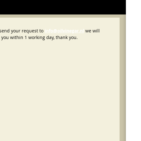
 send your request to
info@oilvinegar.nl
we will
 you within 1 working day, thank you.