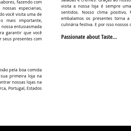
sabores, fazendo com
visita a nossa loja é sempre uma
nossas especiarias,
sentidos. Nosso clima positivo,
do você visita uma de
embalamos os presentes torna a 
o mais importante,
culinária festiva. E por isso nossos
o, nossa entusiasmada
ra garantir que você
Passionate about Taste...
ar seus presentes com
aixão pela boa comida
 sua primeira loja na
ntrar nossas lojas na
rca, Portugal, Estados