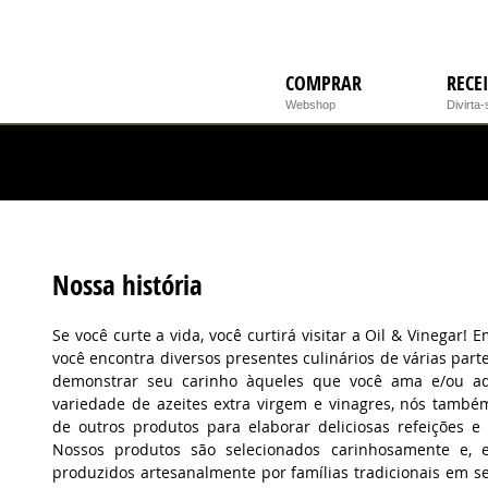
COMPRAR
RECE
Webshop
Divirta-
Nossa história
Se você curte a vida, você curtirá visitar a Oil & Vinegar! E
você encontra diversos presentes culinários de várias par
demonstrar seu carinho àqueles que você ama e/ou a
variedade de azeites extra virgem e vinagres, nós tamb
de outros produtos para elaborar deliciosas refeições e s
Nossos produtos são selecionados carinhosamente e, 
produzidos artesanalmente por famílias tradicionais em s