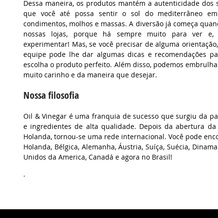
Dessa maneira, os produtos mantém a autenticidade dos 
que você até possa sentir o sol do mediterrâneo em 
condimentos, molhos e massas. A diversão já começa quan
nossas lojas, porque há sempre muito para ver e, 
experimentar! Mas, se você precisar de alguma orientaçã
equipe pode lhe dar algumas dicas e recomendações pa
escolha o produto perfeito. Além disso, podemos embrulh
muito carinho e da maneira que desejar.
Nossa filosofia
Oil & Vinegar é uma franquia de sucesso que surgiu da p
e ingredientes de alta qualidade. Depois da abertura da
Holanda, tornou-se uma rede internacional. Você pode enco
Holanda, Bélgica, Alemanha, Áustria, Suíça, Suécia, Dinama
Unidos da America, Canadá e agora no Brasil!
.